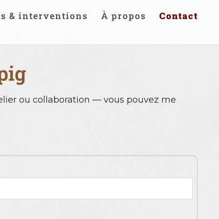
rs & interventions
À propos
Contact
pig
lier ou collaboration — vous pouvez me