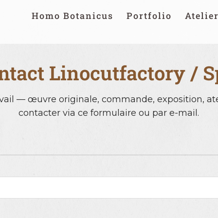
Homo Botanicus
Portfolio
Atelie
ntact Linocutfactory / S
ail — œuvre originale, commande, exposition, ate
contacter via ce formulaire ou par e-mail.