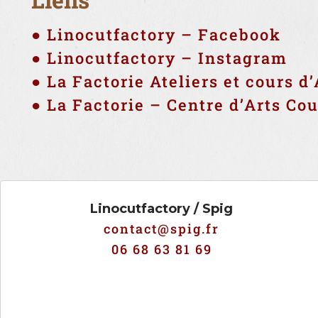
● Linocutfactory – Facebook
● Linocutfactory – Instagram
● La Factorie Ateliers et cours d
● La Factorie – Centre d’Arts Co
Linocutfactory / Spig
contact@spig.fr
06 68 63 81 69