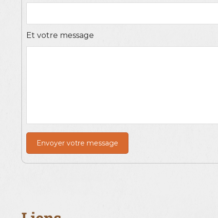
Et votre message
Envoyer votre message
Liens